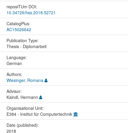
reposiTUm DOI:
10.34726/hss.2018.52721
CatalogPlus:
AC15026642
Publication Type:
Thesis - Diplomarbeit
Language:
German
Authors:
Wiesinger, Romana
Advisor:
Kaindl, Hermann
Organisational Unit:
E384 - Institut für Computertechnik
Date (published):
2018