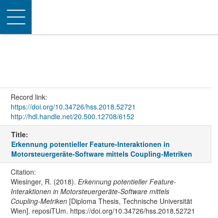
Toggle
navigation
Record link:
https://doi.org/10.34726/hss.2018.52721
http://hdl.handle.net/20.500.12708/6152
Title:
Erkennung potentieller Feature-Interaktionen in
Motorsteuergeräte-Software mittels Coupling-Metriken
Citation:
Wiesinger, R. (2018).
Erkennung potentieller Feature-
Interaktionen in Motorsteuergeräte-Software mittels
Coupling-Metriken
[Diploma Thesis, Technische Universität
Wien]. reposiTUm. https://doi.org/10.34726/hss.2018.52721