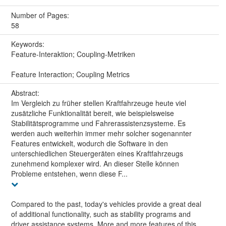
Number of Pages:
58
Keywords:
Feature-Interaktion; Coupling-Metriken
Feature Interaction; Coupling Metrics
Abstract:
Im Vergleich zu früher stellen Kraftfahrzeuge heute viel
zusätzliche Funktionalität bereit, wie beispielsweise
Stabilitätsprogramme und Fahrerassistenzsysteme. Es
werden auch weiterhin immer mehr solcher sogenannter
Features entwickelt, wodurch die Software in den
unterschiedlichen Steuergeräten eines Kraftfahrzeugs
zunehmend komplexer wird. An dieser Stelle können
Probleme entstehen, wenn diese F...
Compared to the past, today's vehicles provide a great deal
of additional functionality, such as stability programs and
driver assistance systems. More and more features of this