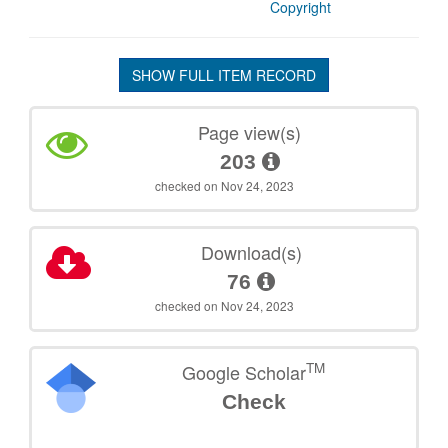
Copyright
SHOW FULL ITEM RECORD
Page view(s)
203
checked on Nov 24, 2023
Download(s)
76
checked on Nov 24, 2023
TM
Google Scholar
Check