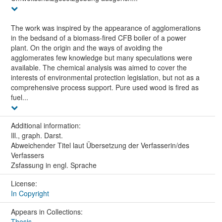
The work was inspired by the appearance of agglomerations
in the bedsand of a biomass-fired CFB boiler of a power
plant. On the origin and the ways of avoiding the
agglomerates few knowledge but many speculations were
available. The chemical analysis was aimed to cover the
interests of environmental protection legislation, but not as a
comprehensive process support. Pure used wood is fired as
fuel...
Additional information:
Ill., graph. Darst.
Abweichender Titel laut Übersetzung der Verfasserin/des
Verfassers
Zsfassung in engl. Sprache
License:
In Copyright
Appears in Collections:
Thesis