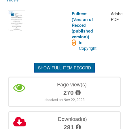
Fulltext
Adobe
(Version of
PDF
Record
(published
version))
In
Copyright
SHOW FULL ITEM RECORD
Page view(s)
270
checked on Nov 22, 2023
Download(s)
281