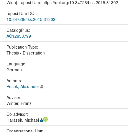
Wien]. reposiTUm. https://doi.org/10.34726/hss.2015.31302
reposiTUm DOI:
10.34726/hss.2015.31302
CatalogPlus:
AC12658799
Publication Type:
Thesis - Dissertation
Language:
German
Authors:
Pesek, Alexander
Advisor:
Winter, Franz
Co-advisor:
Harasek, Michael
Organisational Unit: