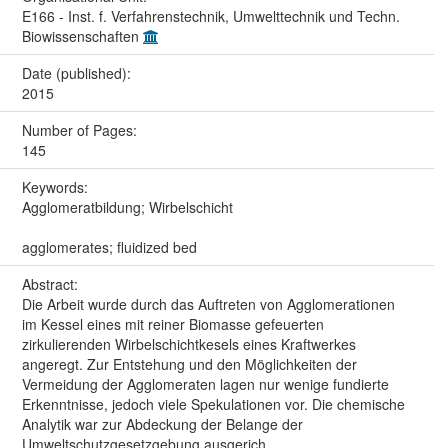
E166 - Inst. f. Verfahrenstechnik, Umwelttechnik und Techn.
Biowissenschaften
Date (published):
2015
Number of Pages:
145
Keywords:
Agglomeratbildung; Wirbelschicht
agglomerates; fluidized bed
Abstract:
Die Arbeit wurde durch das Auftreten von Agglomerationen
im Kessel eines mit reiner Biomasse gefeuerten
zirkulierenden Wirbelschichtkesels eines Kraftwerkes
angeregt. Zur Entstehung und den Möglichkeiten der
Vermeidung der Agglomeraten lagen nur wenige fundierte
Erkenntnisse, jedoch viele Spekulationen vor. Die chemische
Analytik war zur Abdeckung der Belange der
Umweltschutzgesetzgebung ausgerich...