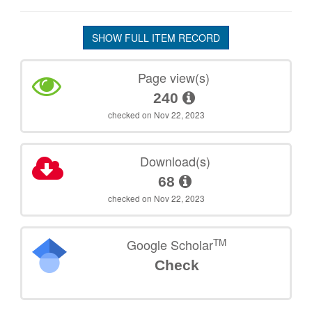
SHOW FULL ITEM RECORD
Page view(s)
240
checked on Nov 22, 2023
Download(s)
68
checked on Nov 22, 2023
TM
Google Scholar
Check