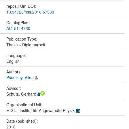
reposiTUm DOI:
10.34726/hss.2018.57360
CatalogPlus:
AC15114730
Publication Type:
Thesis - Diplomarbeit
Language:
English
Authors:
Psenicny, Alina
Advisor:
Schütz, Gerhard
Organisational Unit:
E134 - Institut für Angewandte Physik
Date (published):
2018