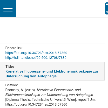
Toggle
navigation
Record link:
https://doi.org/10.34726/hss.2018.57360
http://hdl.handle.net/20.500.12708/7680
Title:
Korrelative Fluoreszenz- und Elektronenmikroskopie zur
Untersuchung von Autophagie
Citation:
Psenicny, A. (2018).
Korrelative Fluoreszenz- und
Elektronenmikroskopie zur Untersuchung von Autophagie
[Diploma Thesis, Technische Universität Wien]. reposiTUm.
https://doi.org/10.34726/hss.2018.57360