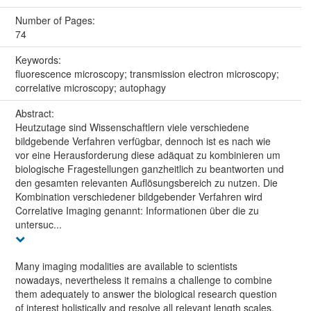
Number of Pages:
74
Keywords:
fluorescence microscopy; transmission electron microscopy;
correlative microscopy; autophagy
Abstract:
Heutzutage sind Wissenschaftlern viele verschiedene
bildgebende Verfahren verfügbar, dennoch ist es nach wie
vor eine Herausforderung diese adäquat zu kombinieren um
biologische Fragestellungen ganzheitlich zu beantworten und
den gesamten relevanten Auflösungsbereich zu nutzen. Die
Kombination verschiedener bildgebender Verfahren wird
Correlative Imaging genannt: Informationen über die zu
untersuc...
Many imaging modalities are available to scientists
nowadays, nevertheless it remains a challenge to combine
them adequately to answer the biological research question
of interest holistically and resolve all relevant length scales.