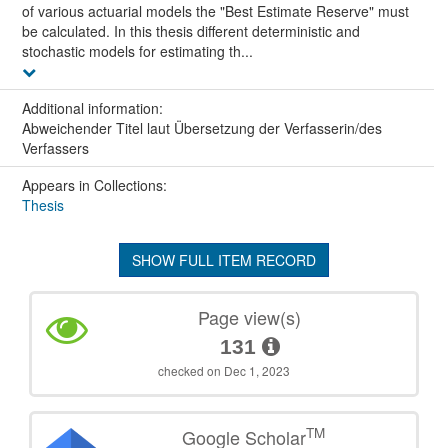
of various actuarial models the "Best Estimate Reserve" must
be calculated. In this thesis different deterministic and
stochastic models for estimating th...
Additional information:
Abweichender Titel laut Übersetzung der Verfasserin/des
Verfassers
Appears in Collections:
Thesis
SHOW FULL ITEM RECORD
Page view(s)
131
checked on Dec 1, 2023
TM
Google Scholar