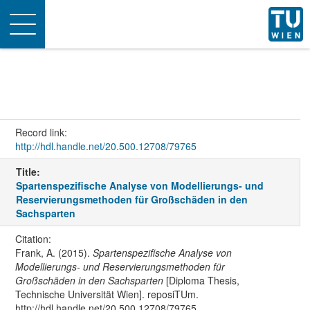
Toggle
navigation
Record link:
http://hdl.handle.net/20.500.12708/79765
Title:
Spartenspezifische Analyse von Modellierungs- und
Reservierungsmethoden für Großschäden in den
Sachsparten
Citation:
Frank, A. (2015).
Spartenspezifische Analyse von
Modellierungs- und Reservierungsmethoden für
Großschäden in den Sachsparten
[Diploma Thesis,
Technische Universität Wien]. reposiTUm.
http://hdl.handle.net/20.500.12708/79765