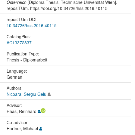
Österreich
[Diploma Thesis, Technische Universität Wien].
reposiTUm. https://doi.org/10.34726/hss.2016.40115
reposiTUm DOI:
10.34726/hss.2016.40115
CatalogPlus:
AC13372837
Publication Type:
Thesis - Diplomarbeit
Language:
German
Authors:
Nicoara, Sergiu Gelu
Advisor:
Haas, Reinhard
Co-advisor:
Hartner, Michael