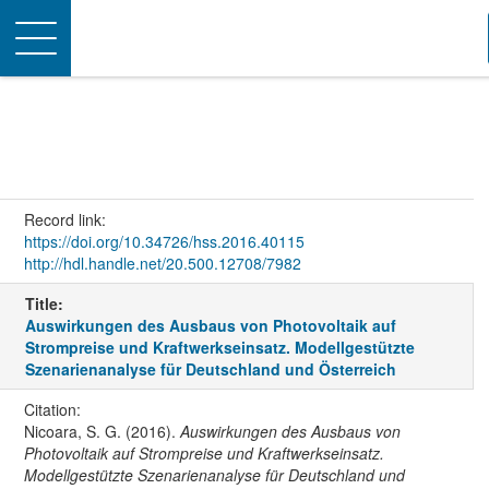
Toggle
navigation
Record link:
https://doi.org/10.34726/hss.2016.40115
http://hdl.handle.net/20.500.12708/7982
Title:
Auswirkungen des Ausbaus von Photovoltaik auf
Strompreise und Kraftwerkseinsatz. Modellgestützte
Szenarienanalyse für Deutschland und Österreich
Citation:
Nicoara, S. G. (2016).
Auswirkungen des Ausbaus von
Photovoltaik auf Strompreise und Kraftwerkseinsatz.
Modellgestützte Szenarienanalyse für Deutschland und