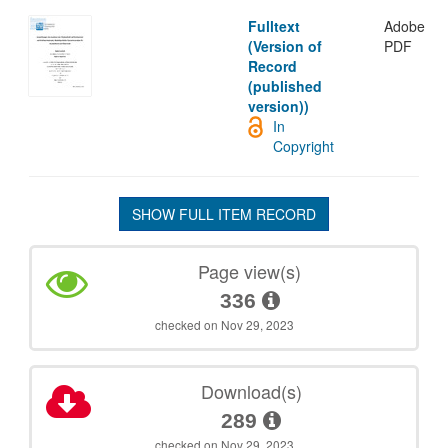
Fulltext
Adobe
(Version of
PDF
Record
(published
version))
In
Copyright
SHOW FULL ITEM RECORD
Page view(s)
336
checked on Nov 29, 2023
Download(s)
289
checked on Nov 29, 2023