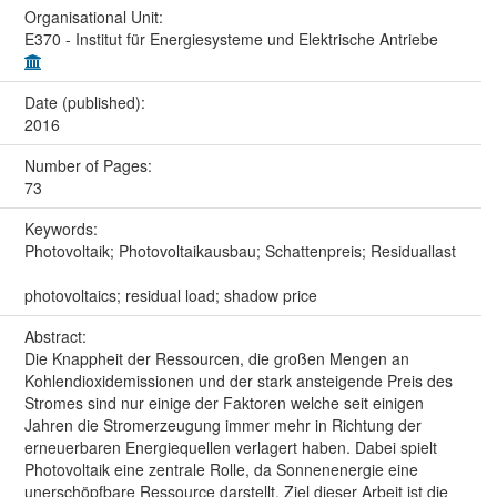
Organisational Unit:
E370 - Institut für Energiesysteme und Elektrische Antriebe
Date (published):
2016
Number of Pages:
73
Keywords:
Photovoltaik; Photovoltaikausbau; Schattenpreis; Residuallast
photovoltaics; residual load; shadow price
Abstract:
Die Knappheit der Ressourcen, die großen Mengen an
Kohlendioxidemissionen und der stark ansteigende Preis des
Stromes sind nur einige der Faktoren welche seit einigen
Jahren die Stromerzeugung immer mehr in Richtung der
erneuerbaren Energiequellen verlagert haben. Dabei spielt
Photovoltaik eine zentrale Rolle, da Sonnenenergie eine
unerschöpfbare Ressource darstellt. Ziel dieser Arbeit ist die