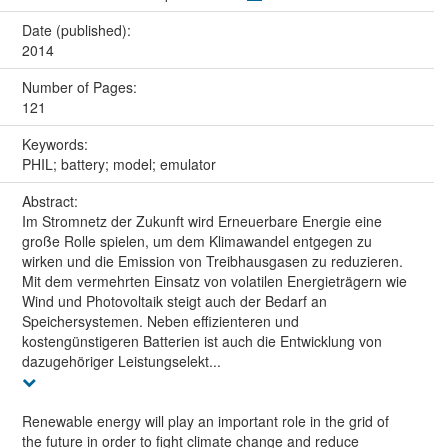
Date (published):
2014
Number of Pages:
121
Keywords:
PHIL; battery; model; emulator
Abstract:
Im Stromnetz der Zukunft wird Erneuerbare Energie eine
große Rolle spielen, um dem Klimawandel entgegen zu
wirken und die Emission von Treibhausgasen zu reduzieren.
Mit dem vermehrten Einsatz von volatilen Energieträgern wie
Wind und Photovoltaik steigt auch der Bedarf an
Speichersystemen. Neben effizienteren und
kostengünstigeren Batterien ist auch die Entwicklung von
dazugehöriger Leistungselekt...
Renewable energy will play an important role in the grid of
the future in order to fight climate change and reduce