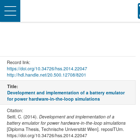
Toggle
navigation
Record link:
https://doi.org/10.34726/hss.2014.22047
http://hdl.handle.net/20.500.12708/8201
Title:
Development and implementation of a battery emulator
for power hardware-in-the-loop simulations
Citation:
Seitl, C. (2014).
Development and implementation of a
battery emulator for power hardware-in-the-loop simulations
[Diploma Thesis, Technische Universität Wien]. reposiTUm.
https://doi.org/10.34726/hss.2014.22047