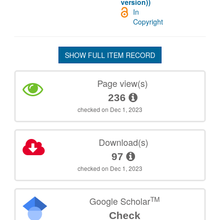
version))
In
Copyright
SHOW FULL ITEM RECORD
Page view(s)
236
checked on Dec 1, 2023
Download(s)
97
checked on Dec 1, 2023
TM
Google Scholar
Check