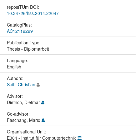
reposiTUm DOI:
10.34726/hss.2014.22047
CatalogPlus:
AC12119299
Publication Type:
Thesis - Diplomarbeit
Language:
English
Authors:
Seitl, Christian
Advisor:
Dietrich, Dietmar
Co-advisor:
Faschang, Mario
Organisational Unit:
E384 - Institut für Computertechnik