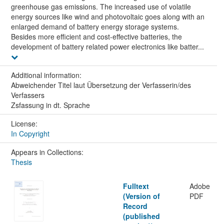
greenhouse gas emissions. The increased use of volatile
energy sources like wind and photovoltaic goes along with an
enlarged demand of battery energy storage systems.
Besides more efficient and cost-effective batteries, the
development of battery related power electronics like batter...
Additional information:
Abweichender Titel laut Übersetzung der Verfasserin/des
Verfassers
Zsfassung in dt. Sprache
License:
In Copyright
Appears in Collections:
Thesis
Fulltext
Adobe
(Version of
PDF
Record
(published