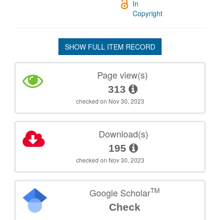
In
Copyright
SHOW FULL ITEM RECORD
Page view(s)
313
checked on Nov 30, 2023
Download(s)
195
checked on Nov 30, 2023
TM
Google Scholar
Check