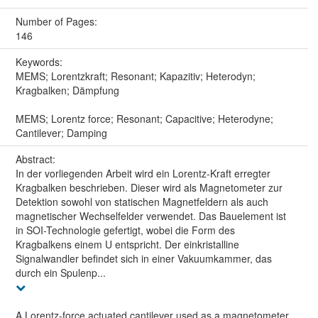
Number of Pages:
146
Keywords:
MEMS; Lorentzkraft; Resonant; Kapazitiv; Heterodyn;
Kragbalken; Dämpfung
MEMS; Lorentz force; Resonant; Capacitive; Heterodyne;
Cantilever; Damping
Abstract:
In der vorliegenden Arbeit wird ein Lorentz-Kraft erregter
Kragbalken beschrieben. Dieser wird als Magnetometer zur
Detektion sowohl von statischen Magnetfeldern als auch
magnetischer Wechselfelder verwendet. Das Bauelement ist
in SOI-Technologie gefertigt, wobei die Form des
Kragbalkens einem U entspricht. Der einkristalline
Signalwandler befindet sich in einer Vakuumkammer, das
durch ein Spulenp...
A Lorentz-force actuated cantilever used as a magnetometer