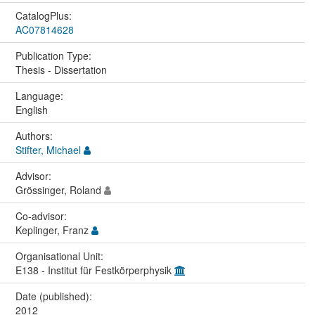
CatalogPlus:
AC07814628
Publication Type:
Thesis - Dissertation
Language:
English
Authors:
Stifter, Michael
Advisor:
Grössinger, Roland
Co-advisor:
Keplinger, Franz
Organisational Unit:
E138 - Institut für Festkörperphysik
Date (published):
2012