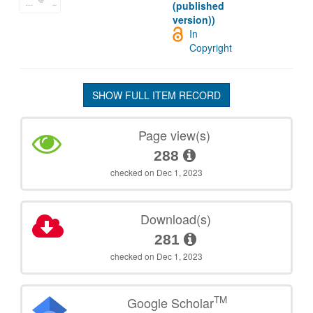
(published
version))
In
Copyright
SHOW FULL ITEM RECORD
Page view(s)
288
checked on Dec 1, 2023
Download(s)
281
checked on Dec 1, 2023
TM
Google Scholar