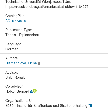
Technische Universität Wien]. reposiTUm.
https://resolver.obvsg.at/urn:nbn:at:at-ubtuw:1-64275
CatalogPlus:
AC10774919
Publication Type:
Thesis - Diplomarbeit
Language:
German
Authors:
Diamandieva, Elena
Advisor:
Blab, Ronald
Co-advisor:
Hofko, Bernard
Organisational Unit:
E230 - Institut für Straßenbau und Straßenerhaltung