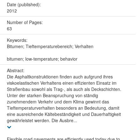
Date (published):
2012
Number of Pages:
63
Keywords:
Bitumen; Tieftemperaturebereich; Verhalten
bitumen; low-temperature; behavior
Abstract:
Die Asphaltkonstruktionen finden auch aufgrund ihres
viskoelastischen Verhaltens einen effizienten Einsatz im
Straßenbau sowohl als Trag-, als auch als Deckschichten.
Unter der starken Beanspruchung von ständig
zunehmendem Verkehr und dem Klima gewinnt das
Tieftemperaturverhalten besonders an Bedeutung, damit
eine ausreichende Kältebeständigkeit und Dauerhaftigkeit
gewährleistet werden. Die Ausbre...
Flexible road pavements are efficiently used today due to