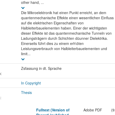
other hand, ...
Die Mikroelektronik hat einen Punkt erreicht, an dem
quantenmechanische Effekte einen wesentlichen Einfluss
auf die elektrischen Eigenschaften von
Halbleiterbauelementen haben. Einer der wichtigsten
dieser Effekte ist das quantenmechanische Tunneln von
Ladungsträgern durch Schichten düunner Dielektrika.
Einerseits führt dies zu einem erh\öten
Leistungsverbrauch von Halbleiterbauelementen und
limit...
Zsfassung in dt. Sprache
n:
In Copyright
Thesis
:
Fulltext (Version of
Adobe PDF
(9
Record (published