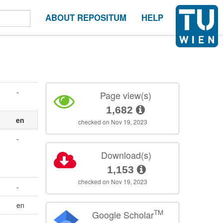
ABOUT REPOSITUM
HELP
-
Page view(s)
1,682
en
checked on Nov 19, 2023
-
Download(s)
1,153
checked on Nov 19, 2023
-
en
TM
Google Scholar