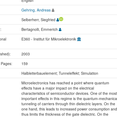
:
English
Gehring, Andreas
Selberherr, Siegfried
r:
Bertagnolli, Emmerich
onal
E360 - Institut für Mikroelektronik
ished):
2003
 Pages:
159
:
Halbleiterbauelement; Tunneleffekt; Simulation
Microelectronics has reached a point where quantum
effects have a major impact on the electrical
characteristics of semiconductor devices. One of the most
important effects in this regime is the quantum-mechanica
tunneling of carriers through thin dielectric layers. On the
one hand, this leads to increased power consumption and
thus limits the thickness of the gate dielectric. On the