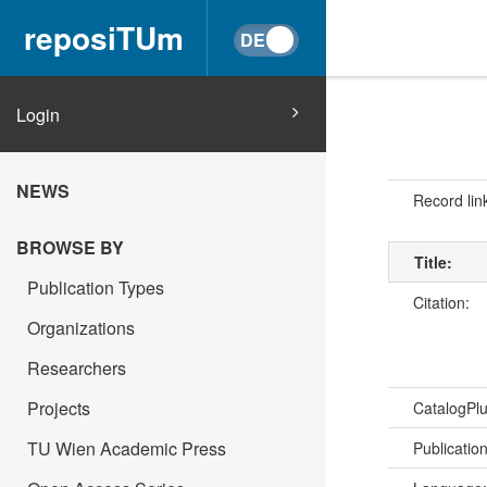
reposiTUm
Login
NEWS
Record lin
BROWSE BY
Title:
Publication Types
Citation:
Organizations
Researchers
Projects
CatalogPl
TU Wien Academic Press
Publicatio