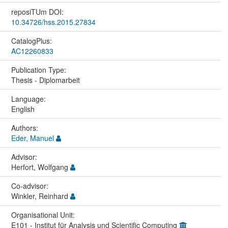
reposiTUm DOI:
10.34726/hss.2015.27834
CatalogPlus:
AC12260833
Publication Type:
Thesis - Diplomarbeit
Language:
English
Authors:
Eder, Manuel
Advisor:
Herfort, Wolfgang
Co-advisor:
Winkler, Reinhard
Organisational Unit:
E101 - Institut für Analysis und Scientific Computing