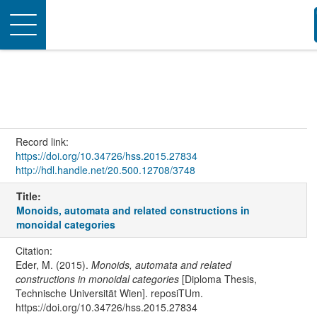
Toggle
navigation
Record link:
https://doi.org/10.34726/hss.2015.27834
http://hdl.handle.net/20.500.12708/3748
Title:
Monoids, automata and related constructions in
monoidal categories
Citation:
Eder, M. (2015).
Monoids, automata and related
constructions in monoidal categories
[Diploma Thesis,
Technische Universität Wien]. reposiTUm.
https://doi.org/10.34726/hss.2015.27834