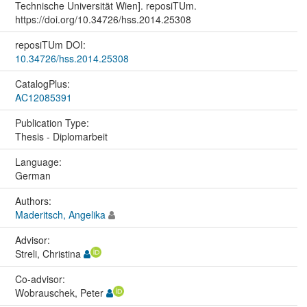
Technische Universität Wien]. reposiTUm.
https://doi.org/10.34726/hss.2014.25308
reposiTUm DOI:
10.34726/hss.2014.25308
CatalogPlus:
AC12085391
Publication Type:
Thesis - Diplomarbeit
Language:
German
Authors:
Maderitsch, Angelika
Advisor:
Streli, Christina
Co-advisor:
Wobrauschek, Peter