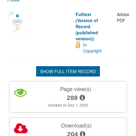
Fulltext
Adobe
(Version of
PDF
Record
(published
version))
In
Copyright
SHOW FULL ITEM RECORD
Page view(s)
288
checked on Dec 1, 2023
Download(s)
204