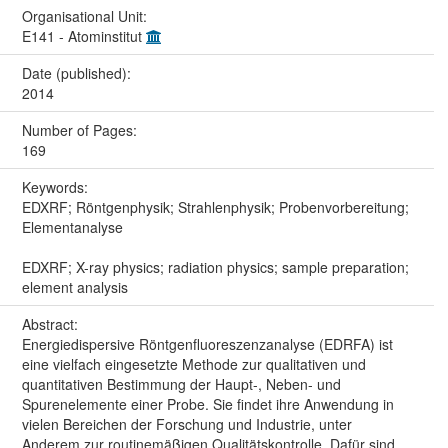
Organisational Unit:
E141 - Atominstitut
Date (published):
2014
Number of Pages:
169
Keywords:
EDXRF; Röntgenphysik; Strahlenphysik; Probenvorbereitung;
Elementanalyse
EDXRF; X-ray physics; radiation physics; sample preparation;
element analysis
Abstract:
Energiedispersive Röntgenfluoreszenzanalyse (EDRFA) ist
eine vielfach eingesetzte Methode zur qualitativen und
quantitativen Bestimmung der Haupt-, Neben- und
Spurenelemente einer Probe. Sie findet ihre Anwendung in
vielen Bereichen der Forschung und Industrie, unter
Anderem zur routinemäßigen Qualitätskontrolle. Dafür sind