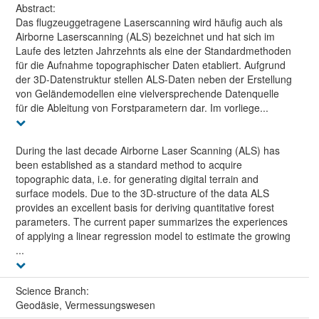
Abstract:
Das flugzeuggetragene Laserscanning wird häufig auch als
Airborne Laserscanning (ALS) bezeichnet und hat sich im
Laufe des letzten Jahrzehnts als eine der Standardmethoden
für die Aufnahme topographischer Daten etabliert. Aufgrund
der 3D-Datenstruktur stellen ALS-Daten neben der Erstellung
von Geländemodellen eine vielversprechende Datenquelle
für die Ableitung von Forstparametern dar. Im vorliege...
During the last decade Airborne Laser Scanning (ALS) has
been established as a standard method to acquire
topographic data, i.e. for generating digital terrain and
surface models. Due to the 3D-structure of the data ALS
provides an excellent basis for deriving quantitative forest
parameters. The current paper summarizes the experiences
of applying a linear regression model to estimate the growing
...
Science Branch:
Geodäsie, Vermessungswesen