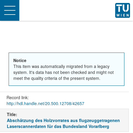
Toggle
navigation
Notice
This item was automatically migrated from a legacy
system. It's data has not been checked and might not
meet the quality criteria of the present system.
Record link:
http://hdl.handle.net/20.500.12708/42657
Title:
Abschätzung des Holzvorrates aus flugzeuggetragenen
Laserscannerdaten für das Bundesland Vorarlberg