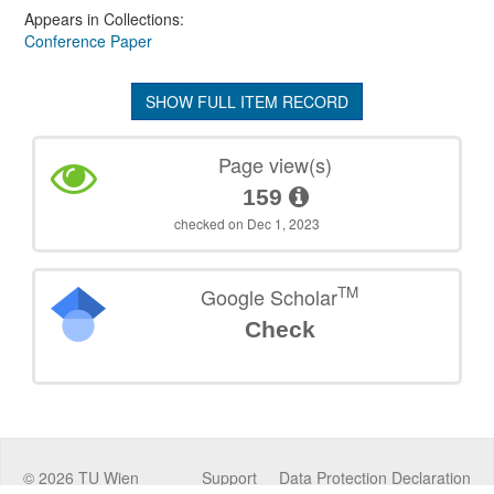
Appears in Collections:
Conference Paper
SHOW FULL ITEM RECORD
Page view(s)
159
checked on Dec 1, 2023
TM
Google Scholar
Check
©
2026
TU Wien
Support
Data Protection Declaration